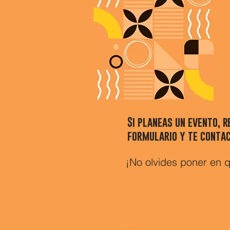
Si planeas un evento, r
formulario y te conta
¡No olvides poner en q