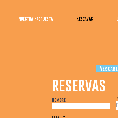
Nuestra Propuesta
Reservas
Ver cart
reservas
Nombre