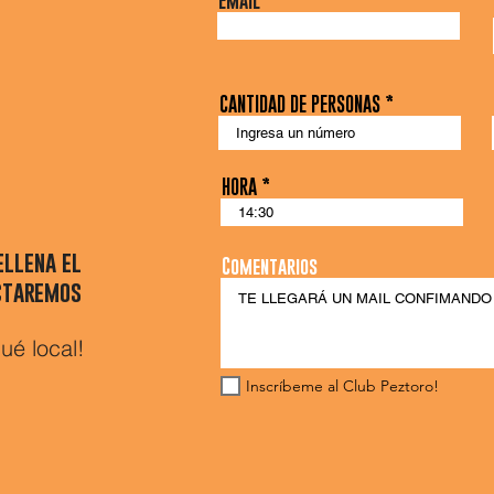
Email
CANTIDAD DE PERSONAS
HORA
ellena el
Comentarios
ctaremos
ué local!
Inscríbeme al Club Peztoro!